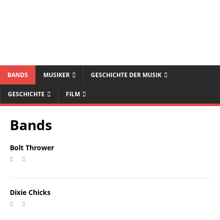
BANDS
MUSIKER
GESCHICHTE DER MUSIK
GESCHICHTE
FILM
Bands
Bolt Thrower
Dixie Chicks