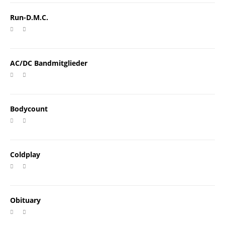
Run-D.M.C.
AC/DC Bandmitglieder
Bodycount
Coldplay
Obituary