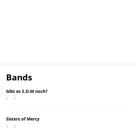
Bands
Gibt es S.O.M noch?
Sisters of Mercy