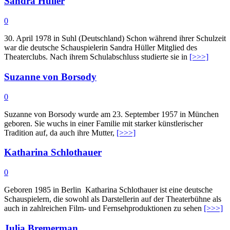
Sandra Hüller
0
30. April 1978 in Suhl (Deutschland) Schon während ihrer Schulzeit
war die deutsche Schauspielerin Sandra Hüller Mitglied des
Theaterclubs. Nach ihrem Schulabschluss studierte sie in
[>>>]
Suzanne von Borsody
0
Suzanne von Borsody wurde am 23. September 1957 in München
geboren. Sie wuchs in einer Familie mit starker künstlerischer
Tradition auf, da auch ihre Mutter,
[>>>]
Katharina Schlothauer
0
Geboren 1985 in Berlin Katharina Schlothauer ist eine deutsche
Schauspielern, die sowohl als Darstellerin auf der Theaterbühne als
auch in zahlreichen Film- und Fernsehproduktionen zu sehen
[>>>]
Julia Bremerman