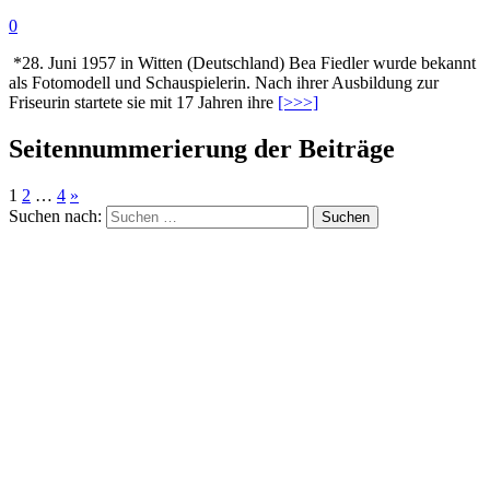
0
*28. Juni 1957 in Witten (Deutschland) Bea Fiedler wurde bekannt
als Fotomodell und Schauspielerin. Nach ihrer Ausbildung zur
Friseurin startete sie mit 17 Jahren ihre
[>>>]
Seitennummerierung der Beiträge
1
2
…
4
»
Suchen nach: