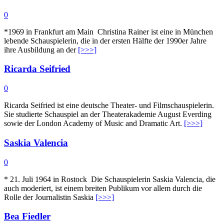
0
*1969 in Frankfurt am Main Christina Rainer ist eine in München
lebende Schauspielerin, die in der ersten Hälfte der 1990er Jahre
ihre Ausbildung an der
[>>>]
Ricarda Seifried
0
Ricarda Seifried ist eine deutsche Theater- und Filmschauspielerin.
Sie studierte Schauspiel an der Theaterakademie August Everding
sowie der London Academy of Music and Dramatic Art.
[>>>]
Saskia Valencia
0
* 21. Juli 1964 in Rostock Die Schauspielerin Saskia Valencia, die
auch moderiert, ist einem breiten Publikum vor allem durch die
Rolle der Journalistin Saskia
[>>>]
Bea Fiedler