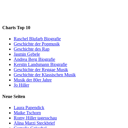
Charts Top 10
Raschel Blufarb Biografie
Geschichte der Popmusik
Geschichte des Rap
Jasmin Gebele
Andrea Berg Biografie
Kerstin Landsmann Biografie
Geschichte der Reggae Musik
Geschichte der Klassischen Musik
Musik der 80er Jahre
Jo Hiller
Neue Seiten
Laura Papendick
Maike Tschorn
Romy Hiller tagesschau
Alina Marzi Steckbrief