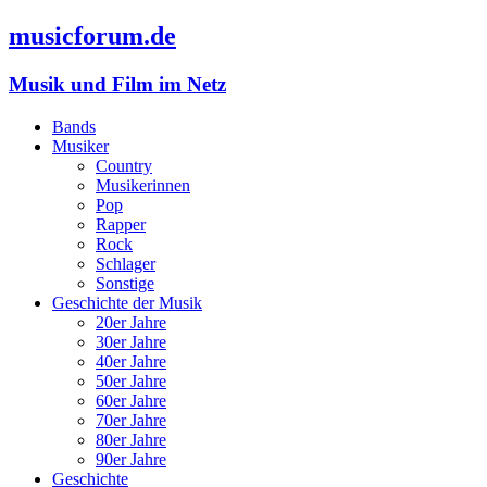
musicforum.de
Musik und Film im Netz
Bands
Musiker
Country
Musikerinnen
Pop
Rapper
Rock
Schlager
Sonstige
Geschichte der Musik
20er Jahre
30er Jahre
40er Jahre
50er Jahre
60er Jahre
70er Jahre
80er Jahre
90er Jahre
Geschichte