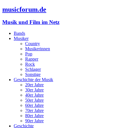
musicforum.de
Musik und Film im Netz
Bands
Musiker
Country
Musikerinnen
Pop
Rapper
Rock
Schlager
Sonstige
Geschichte der Musik
20er Jahre
30er Jahre
40er Jahre
50er Jahre
60er Jahre
70er Jahre
80er Jahre
90er Jahre
Geschichte