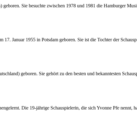
 geboren. Sie besuchte zwischen 1978 und 1981 die Hamburger Music
 17. Januar 1955 in Potsdam geboren. Sie ist die Tochter der Schausp
tschland) geboren. Sie gehört zu den besten und bekanntesten Schaus
engelernt. Die 19-jährige Schauspielerin, die sich Yvonne Pfe nennt, 