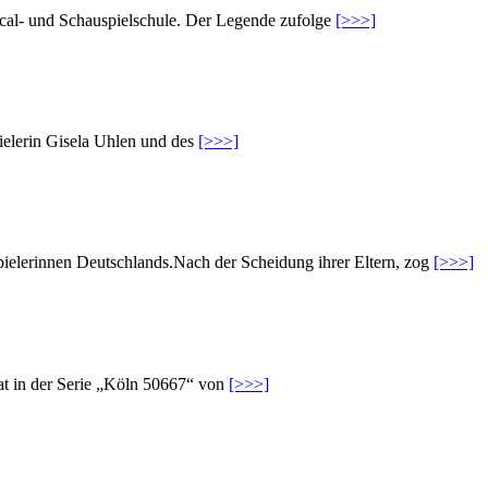
al- und Schauspielschule. Der Legende zufolge
[>>>]
ielerin Gisela Uhlen und des
[>>>]
pielerinnen Deutschlands.Nach der Scheidung ihrer Eltern, zog
[>>>]
hat in der Serie „Köln 50667“ von
[>>>]