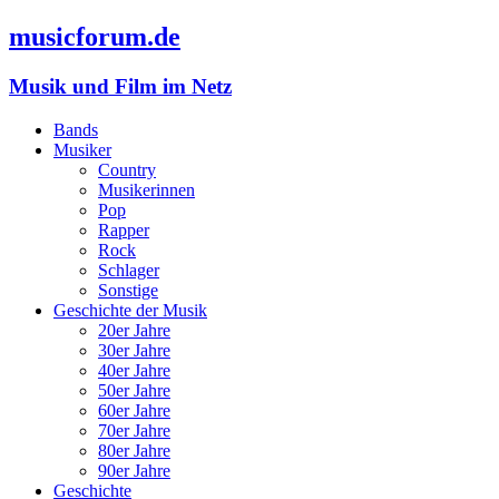
musicforum.de
Musik und Film im Netz
Bands
Musiker
Country
Musikerinnen
Pop
Rapper
Rock
Schlager
Sonstige
Geschichte der Musik
20er Jahre
30er Jahre
40er Jahre
50er Jahre
60er Jahre
70er Jahre
80er Jahre
90er Jahre
Geschichte