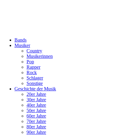
Bands
Musiker
Country
Musikerinnen
Pop
Rapper
Rock
Schlager
Sonstige
Geschichte der Musik
20er Jahre
30er Jahre
40er Jahre
50er Jahre
60er Jahre
70er Jahre
80er Jahre
90er Jahre