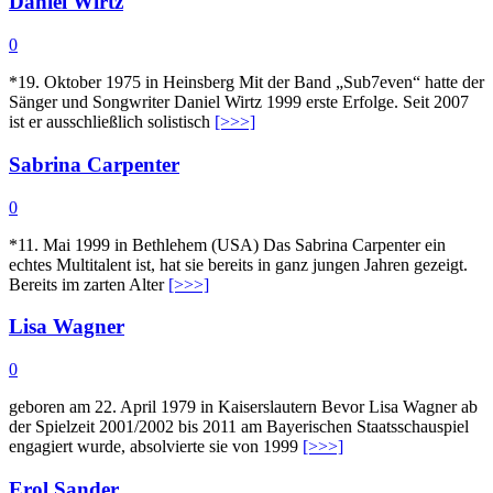
Daniel Wirtz
0
*19. Oktober 1975 in Heinsberg Mit der Band „Sub7even“ hatte der
Sänger und Songwriter Daniel Wirtz 1999 erste Erfolge. Seit 2007
ist er ausschließlich solistisch
[>>>]
Sabrina Carpenter
0
*11. Mai 1999 in Bethlehem (USA) Das Sabrina Carpenter ein
echtes Multitalent ist, hat sie bereits in ganz jungen Jahren gezeigt.
Bereits im zarten Alter
[>>>]
Lisa Wagner
0
geboren am 22. April 1979 in Kaiserslautern Bevor Lisa Wagner ab
der Spielzeit 2001/2002 bis 2011 am Bayerischen Staatsschauspiel
engagiert wurde, absolvierte sie von 1999
[>>>]
Erol Sander