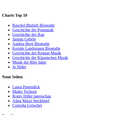
Charts Top 10
Raschel Blufarb Biografie
Geschichte der Popmusik
Geschichte des Rap
Jasmin Gebele
Andrea Berg Biografie
Kerstin Landsmann Biografie
Geschichte der Reggae Musik
Geschichte der Klassischen Musik
Musik der 80er Jahre
Jo Hiller
Neue Seiten
Laura Papendick
Maike Tschorn
Romy Hiller tagesschau
Alina Marzi Steckbrief
Cornelia Gröschel