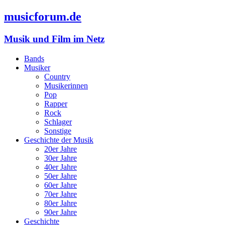
musicforum.de
Musik und Film im Netz
Bands
Musiker
Country
Musikerinnen
Pop
Rapper
Rock
Schlager
Sonstige
Geschichte der Musik
20er Jahre
30er Jahre
40er Jahre
50er Jahre
60er Jahre
70er Jahre
80er Jahre
90er Jahre
Geschichte