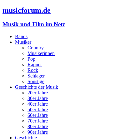
musicforum.de
Musik und Film im Netz
Bands
Musiker
Country
Musikerinnen
Pop
Rapper
Rock
Schlager
Sonstige
Geschichte der Musik
20er Jahre
30er Jahre
40er Jahre
50er Jahre
60er Jahre
70er Jahre
80er Jahre
90er Jahre
Geschichte