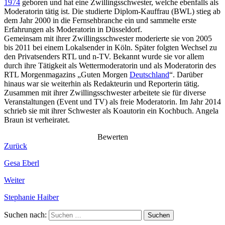
1974
geboren und hat eine Zwillingsschwester, welche ebenfalls als
Moderatorin tätig ist. Die studierte Diplom-Kauffrau (BWL) stieg ab
dem Jahr 2000 in die Fernsehbranche ein und sammelte erste
Erfahrungen als Moderatorin in Düsseldorf.
Gemeinsam mit ihrer Zwillingsschwester moderierte sie von 2005
bis 2011 bei einem Lokalsender in Köln. Später folgten Wechsel zu
den Privatsenders RTL und n-TV. Bekannt wurde sie vor allem
durch ihre Tätigkeit als Wettermoderatorin und als Moderatorin des
RTL Morgenmagazins „Guten Morgen
Deutschland
“. Darüber
hinaus war sie weiterhin als Redakteurin und Reporterin tätig.
Zusammen mit ihrer Zwillingsschwester arbeitete sie für diverse
Veranstaltungen (Event und TV) als freie Moderatorin. Im Jahr 2014
schrieb sie mit ihrer Schwester als Koautorin ein Kochbuch. Angela
Braun ist verheiratet.
Bewerten
Zurück
Gesa Eberl
Weiter
Stephanie Haiber
Suchen nach: