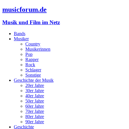
musicforum.de
Musik und Film im Netz
Bands
Musiker
Country
Musikerinnen
Pop
Rapper
Rock
Schlager
Sonstige
Geschichte der Musik
20er Jahre
30er Jahre
40er Jahre
50er Jahre
60er Jahre
70er Jahre
80er Jahre
90er Jahre
Geschichte