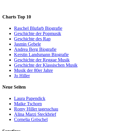
Charts Top 10
Raschel Blufarb Biografie
Geschichte der Popmusik
Geschichte des Rap
Jasmin Gebele
Andrea Berg Biografie
Kerstin Landsmann Biografie
Geschichte der Reggae Musik
Geschichte der Klassischen Musik
Musik der 80er Jahre
Jo Hiller
Neue Seiten
Laura Papendick
Maike Tschorn
Romy Hiller tagesschau
Alina Marzi Steckbrief
Cornelia Gröschel