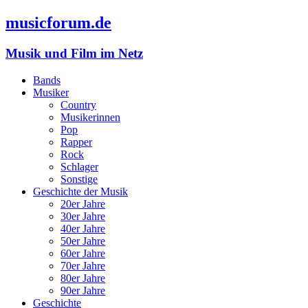
musicforum.de
Musik und Film im Netz
Bands
Musiker
Country
Musikerinnen
Pop
Rapper
Rock
Schlager
Sonstige
Geschichte der Musik
20er Jahre
30er Jahre
40er Jahre
50er Jahre
60er Jahre
70er Jahre
80er Jahre
90er Jahre
Geschichte