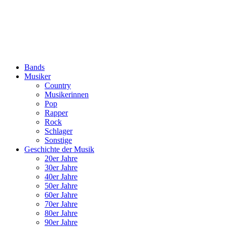
Bands
Musiker
Country
Musikerinnen
Pop
Rapper
Rock
Schlager
Sonstige
Geschichte der Musik
20er Jahre
30er Jahre
40er Jahre
50er Jahre
60er Jahre
70er Jahre
80er Jahre
90er Jahre