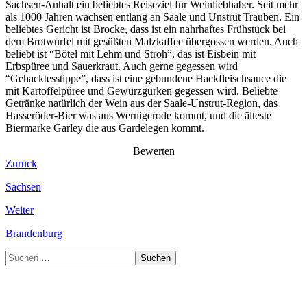
Sachsen-Anhalt ein beliebtes Reiseziel für Weinliebhaber. Seit mehr
als 1000 Jahren wachsen entlang an Saale und Unstrut Trauben. Ein
beliebtes Gericht ist Brocke, dass ist ein nahrhaftes Frühstück bei
dem Brotwürfel mit gesüßten Malzkaffee übergossen werden. Auch
beliebt ist “Bötel mit Lehm und Stroh”, das ist Eisbein mit
Erbspüree und Sauerkraut. Auch gerne gegessen wird
“Gehacktesstippe”, dass ist eine gebundene Hackfleischsauce die
mit Kartoffelpüree und Gewürzgurken gegessen wird. Beliebte
Getränke natürlich der Wein aus der Saale-Unstrut-Region, das
Hasseröder-Bier was aus Wernigerode kommt, und die älteste
Biermarke Garley die aus Gardelegen kommt.
Bewerten
Zurück
Sachsen
Weiter
Brandenburg
Suchen
nach: