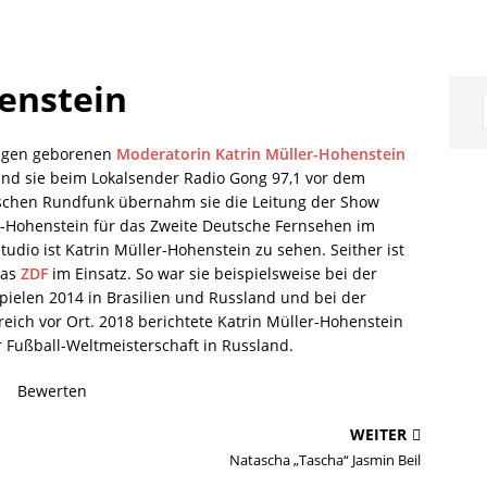
enstein
langen geborenen
Moderatorin
Katrin Müller-Hohenstein
tand sie beim Lokalsender Radio Gong 97,1 vor dem
schen Rundfunk übernahm sie die Leitung der Show
er-Hohenstein für das Zweite Deutsche Fernsehen im
tudio ist Katrin Müller-Hohenstein zu sehen. Seither ist
das
ZDF
im Einsatz. So war sie beispielsweise bei der
elen 2014 in Brasilien und Russland und bei der
eich vor Ort. 2018 berichtete Katrin Müller-Hohenstein
 Fußball-Weltmeisterschaft in Russland.
Bewerten
WEITER
Natascha „Tascha“ Jasmin Beil