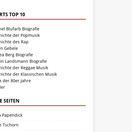
RTS TOP 10
el Blufarb Biografie
hichte der Popmusik
hichte des Rap
in Gebele
a Berg Biografie
tin Landsmann Biografie
hichte der Reggae Musik
hichte der Klassischen Musik
 der 80er Jahre
ler
E SEITEN
a Papendick
e Tschorn