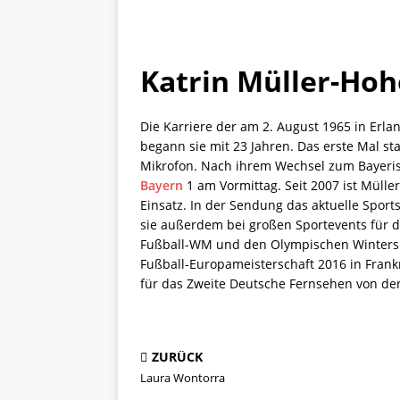
Katrin Müller-Hoh
Die Karriere der am 2. August 1965 in Er
begann sie mit 23 Jahren. Das erste Mal s
Mikrofon. Nach ihrem Wechsel zum Bayeri
Bayern
1 am Vormittag. Seit 2007 ist Müll
Einsatz. In der Sendung das aktuelle Sports
sie außerdem bei großen Sportevents für 
Fußball-WM und den Olympischen Winterspi
Fußball-Europameisterschaft 2016 in Frankr
für das Zweite Deutsche Fernsehen von der
ZURÜCK
Laura Wontorra