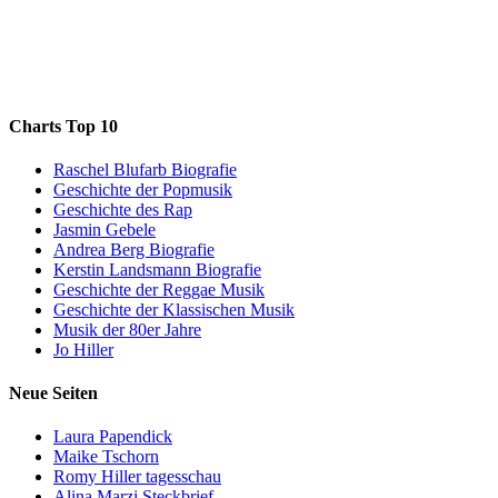
Charts Top 10
Raschel Blufarb Biografie
Geschichte der Popmusik
Geschichte des Rap
Jasmin Gebele
Andrea Berg Biografie
Kerstin Landsmann Biografie
Geschichte der Reggae Musik
Geschichte der Klassischen Musik
Musik der 80er Jahre
Jo Hiller
Neue Seiten
Laura Papendick
Maike Tschorn
Romy Hiller tagesschau
Alina Marzi Steckbrief