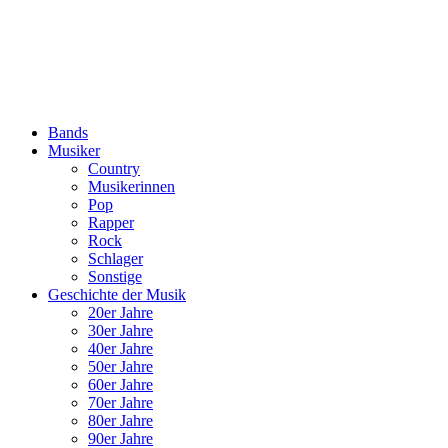
Bands
Musiker
Country
Musikerinnen
Pop
Rapper
Rock
Schlager
Sonstige
Geschichte der Musik
20er Jahre
30er Jahre
40er Jahre
50er Jahre
60er Jahre
70er Jahre
80er Jahre
90er Jahre